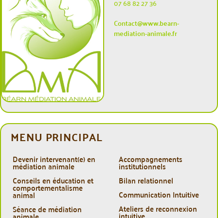
07 68 82 27 36
Contact@www.bearn-
mediation-animale.fr
MENU PRINCIPAL
Devenir intervenant(e) en
Accompagnements
médiation animale
institutionnels
Conseils en éducation et
Bilan relationnel
comportementalisme
Communication Intuitive
animal
Ateliers de reconnexion
Séance de médiation
intuitive
animale