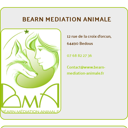
BEARN MEDIATION ANIMALE
12 rue de la croix d’orcun,
64490 Bedous
07 68 82 27 36
Contact@www.bearn-
mediation-animale.fr