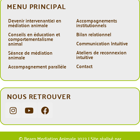
MENU PRINCIPAL
Devenir intervenant(e) en
Accompagnements
médiation animale
institutionnels
Conseils en éducation et
Bilan relationnel
comportementalisme
Communication Intuitive
animal
Ateliers de reconnexion
Séance de médiation
intuitive
animale
Contact
Accompagnement parallèle
NOUS RETROUVER
© Bearn Mediation Animale 2023 | Site réalisé par